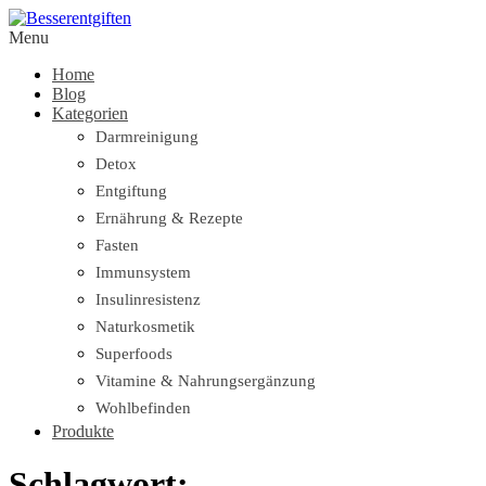
Menu
Home
Blog
Kategorien
Darmreinigung
Detox
Entgiftung
Ernährung & Rezepte
Fasten
Immunsystem
Insulinresistenz
Naturkosmetik
Superfoods
Vitamine & Nahrungsergänzung
Wohlbefinden
Produkte
Schlagwort: