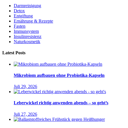
Darmreinigung
Detox
Entgiftung
Ernährung & Rezepte
Fasten
Immunsystem
Insulinresistenz
Naturkosmetik
Latest Posts
Mikrobiom aufbauen ohne Probiotika-Kapseln
Juli 29, 2026
Leberwickel richtig anwenden abends – so geht’s
Juli 27, 2026