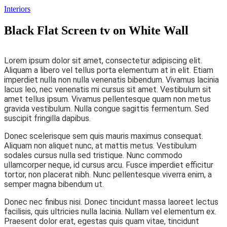
Interiors
Black Flat Screen tv on White Wall
Lorem ipsum dolor sit amet, consectetur adipiscing elit.
Aliquam a libero vel tellus porta elementum at in elit. Etiam
imperdiet nulla non nulla venenatis bibendum. Vivamus lacinia
lacus leo, nec venenatis mi cursus sit amet. Vestibulum sit
amet tellus ipsum. Vivamus pellentesque quam non metus
gravida vestibulum. Nulla congue sagittis fermentum. Sed
suscipit fringilla dapibus.
Donec scelerisque sem quis mauris maximus consequat.
Aliquam non aliquet nunc, at mattis metus. Vestibulum
sodales cursus nulla sed tristique. Nunc commodo
ullamcorper neque, id cursus arcu. Fusce imperdiet efficitur
tortor, non placerat nibh. Nunc pellentesque viverra enim, a
semper magna bibendum ut.
Donec nec finibus nisi. Donec tincidunt massa laoreet lectus
facilisis, quis ultricies nulla lacinia. Nullam vel elementum ex.
Praesent dolor erat, egestas quis quam vitae, tincidunt