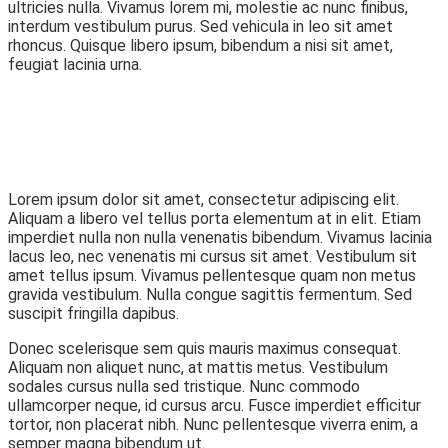
ultricies nulla. Vivamus lorem mi, molestie ac nunc finibus,
interdum vestibulum purus. Sed vehicula in leo sit amet
rhoncus. Quisque libero ipsum, bibendum a nisi sit amet,
feugiat lacinia urna.
Lorem ipsum dolor sit amet, consectetur adipiscing elit.
Aliquam a libero vel tellus porta elementum at in elit. Etiam
imperdiet nulla non nulla venenatis bibendum. Vivamus lacinia
lacus leo, nec venenatis mi cursus sit amet. Vestibulum sit
amet tellus ipsum. Vivamus pellentesque quam non metus
gravida vestibulum. Nulla congue sagittis fermentum. Sed
suscipit fringilla dapibus.
Donec scelerisque sem quis mauris maximus consequat.
Aliquam non aliquet nunc, at mattis metus. Vestibulum
sodales cursus nulla sed tristique. Nunc commodo
ullamcorper neque, id cursus arcu. Fusce imperdiet efficitur
tortor, non placerat nibh. Nunc pellentesque viverra enim, a
semper magna bibendum ut.