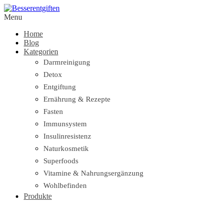
Menu
Home
Blog
Kategorien
Darmreinigung
Detox
Entgiftung
Ernährung & Rezepte
Fasten
Immunsystem
Insulinresistenz
Naturkosmetik
Superfoods
Vitamine & Nahrungsergänzung
Wohlbefinden
Produkte