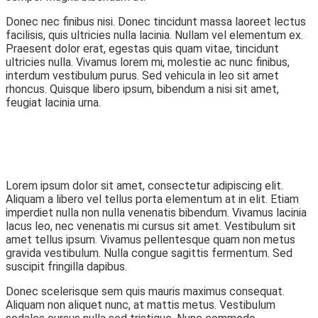
Donec nec finibus nisi. Donec tincidunt massa laoreet lectus
facilisis, quis ultricies nulla lacinia. Nullam vel elementum ex.
Praesent dolor erat, egestas quis quam vitae, tincidunt
ultricies nulla. Vivamus lorem mi, molestie ac nunc finibus,
interdum vestibulum purus. Sed vehicula in leo sit amet
rhoncus. Quisque libero ipsum, bibendum a nisi sit amet,
feugiat lacinia urna.
Lorem ipsum dolor sit amet, consectetur adipiscing elit.
Aliquam a libero vel tellus porta elementum at in elit. Etiam
imperdiet nulla non nulla venenatis bibendum. Vivamus lacinia
lacus leo, nec venenatis mi cursus sit amet. Vestibulum sit
amet tellus ipsum. Vivamus pellentesque quam non metus
gravida vestibulum. Nulla congue sagittis fermentum. Sed
suscipit fringilla dapibus.
Donec scelerisque sem quis mauris maximus consequat.
Aliquam non aliquet nunc, at mattis metus. Vestibulum