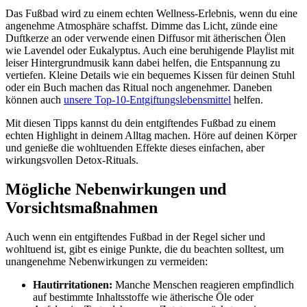
Das Fußbad wird zu einem echten Wellness-Erlebnis, wenn du eine
angenehme Atmosphäre schaffst. Dimme das Licht, zünde eine
Duftkerze an oder verwende einen Diffusor mit ätherischen Ölen
wie Lavendel oder Eukalyptus. Auch eine beruhigende Playlist mit
leiser Hintergrundmusik kann dabei helfen, die Entspannung zu
vertiefen. Kleine Details wie ein bequemes Kissen für deinen Stuhl
oder ein Buch machen das Ritual noch angenehmer. Daneben
können auch
unsere Top-10-Entgiftungslebensmittel
helfen.
Mit diesen Tipps kannst du dein entgiftendes Fußbad zu einem
echten Highlight in deinem Alltag machen. Höre auf deinen Körper
und genieße die wohltuenden Effekte dieses einfachen, aber
wirkungsvollen Detox-Rituals.
Mögliche Nebenwirkungen und
Vorsichtsmaßnahmen
Auch wenn ein entgiftendes Fußbad in der Regel sicher und
wohltuend ist, gibt es einige Punkte, die du beachten solltest, um
unangenehme Nebenwirkungen zu vermeiden:
Hautirritationen:
Manche Menschen reagieren empfindlich
auf bestimmte Inhaltsstoffe wie ätherische Öle oder