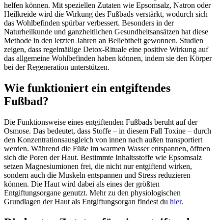
helfen können. Mit speziellen Zutaten wie Epsomsalz, Natron oder
Heilkreide wird die Wirkung des Fußbads verstärkt, wodurch sich
das Wohlbefinden spürbar verbessert. Besonders in der
Naturheilkunde und ganzheitlichen Gesundheitsansätzen hat diese
Methode in den letzten Jahren an Beliebtheit gewonnen. Studien
zeigen, dass regelmäßige Detox-Rituale eine positive Wirkung auf
das allgemeine Wohlbefinden haben können, indem sie den Körper
bei der Regeneration unterstützen.
Wie funktioniert ein entgiftendes
Fußbad?
Die Funktionsweise eines entgiftenden Fußbads beruht auf der
Osmose. Das bedeutet, dass Stoffe – in diesem Fall Toxine – durch
den Konzentrationsausgleich von innen nach außen transportiert
werden. Während die Füße im warmen Wasser entspannen, öffnen
sich die Poren der Haut. Bestimmte Inhaltsstoffe wie Epsomsalz
setzen Magnesiumionen frei, die nicht nur entgiftend wirken,
sondern auch die Muskeln entspannen und Stress reduzieren
können. Die Haut wird dabei als eines der größten
Entgiftungsorgane genutzt. Mehr zu den physiologischen
Grundlagen der Haut als Entgiftungsorgan findest du
hier
.