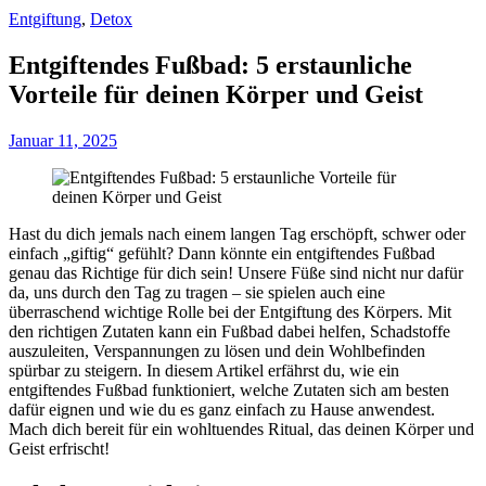
Entgiftung
,
Detox
Entgiftendes Fußbad: 5 erstaunliche
Vorteile für deinen Körper und Geist
Januar 11, 2025
Hast du dich jemals nach einem langen Tag erschöpft, schwer oder
einfach „giftig“ gefühlt? Dann könnte ein entgiftendes Fußbad
genau das Richtige für dich sein! Unsere Füße sind nicht nur dafür
da, uns durch den Tag zu tragen – sie spielen auch eine
überraschend wichtige Rolle bei der Entgiftung des Körpers. Mit
den richtigen Zutaten kann ein Fußbad dabei helfen, Schadstoffe
auszuleiten, Verspannungen zu lösen und dein Wohlbefinden
spürbar zu steigern. In diesem Artikel erfährst du, wie ein
entgiftendes Fußbad funktioniert, welche Zutaten sich am besten
dafür eignen und wie du es ganz einfach zu Hause anwendest.
Mach dich bereit für ein wohltuendes Ritual, das deinen Körper und
Geist erfrischt!