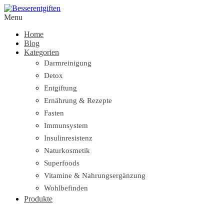
Menu
Home
Blog
Kategorien
Darmreinigung
Detox
Entgiftung
Ernährung & Rezepte
Fasten
Immunsystem
Insulinresistenz
Naturkosmetik
Superfoods
Vitamine & Nahrungsergänzung
Wohlbefinden
Produkte