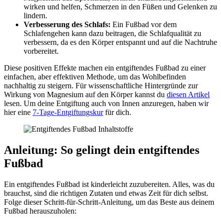
wirken und helfen, Schmerzen in den Füßen und Gelenken zu
lindern.
Verbesserung des Schlafs:
Ein Fußbad vor dem
Schlafengehen kann dazu beitragen, die Schlafqualität zu
verbessern, da es den Körper entspannt und auf die Nachtruhe
vorbereitet.
Diese positiven Effekte machen ein entgiftendes Fußbad zu einer
einfachen, aber effektiven Methode, um das Wohlbefinden
nachhaltig zu steigern. Für wissenschaftliche Hintergründe zur
Wirkung von Magnesium auf den Körper kannst du
diesen Artikel
lesen. Um deine Entgiftung auch von Innen anzuregen, haben wir
hier eine
7-Tage-Entgiftungskur
für dich.
Anleitung: So gelingt dein entgiftendes
Fußbad
Ein entgiftendes Fußbad ist kinderleicht zuzubereiten. Alles, was du
brauchst, sind die richtigen Zutaten und etwas Zeit für dich selbst.
Folge dieser Schritt-für-Schritt-Anleitung, um das Beste aus deinem
Fußbad herauszuholen: