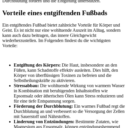
Durchblutung fördern und die Entgiftung unterstützen.
Vorteile eines entgiftenden Fußbads
Ein entgiftendes Fußbad bietet zahlreiche Vorteile für Körper und
Geist. Es ist nicht nur eine wohltuende Auszeit im Alltag, sondern
kann auch dazu beitragen, das innere Gleichgewicht
wiederherzustellen. Im Folgenden findest du die wichtigsten
Vorteile:
Entgiftung des Körpers:
Die Haut, insbesondere an den
Füßen, kann Schadstoffe effektiv ausleiten. Dies hilft, den
Körper von überflüssigen Toxinen zu befreien und die
Selbstheilungskräfte zu aktivieren.
Stressabbau:
Die wohltuende Wirkung von warmem Wasser
in Kombination mit beruhigenden Inhaltsstoffen wie
Epsomsalz oder ätherischen Ölen kann Stress reduzieren und
für eine tiefe Entspannung sorgen.
Förderung der Durchblutung:
Ein warmes Fußbad regt die
Durchblutung an und verbessert so die Versorgung der Zellen
mit Sauerstoff und Nährstoffen.
Linderung von Entzündungen:
Bestimmte Zutaten, wie
Magnesium aus Epsomsalz, können entzündungshemmend