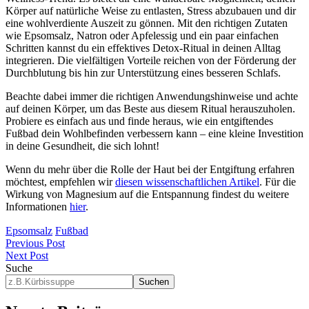
Körper auf natürliche Weise zu entlasten, Stress abzubauen und dir
eine wohlverdiente Auszeit zu gönnen. Mit den richtigen Zutaten
wie Epsomsalz, Natron oder Apfelessig und ein paar einfachen
Schritten kannst du ein effektives Detox-Ritual in deinen Alltag
integrieren. Die vielfältigen Vorteile reichen von der Förderung der
Durchblutung bis hin zur Unterstützung eines besseren Schlafs.
Beachte dabei immer die richtigen Anwendungshinweise und achte
auf deinen Körper, um das Beste aus diesem Ritual herauszuholen.
Probiere es einfach aus und finde heraus, wie ein entgiftendes
Fußbad dein Wohlbefinden verbessern kann – eine kleine Investition
in deine Gesundheit, die sich lohnt!
Wenn du mehr über die Rolle der Haut bei der Entgiftung erfahren
möchtest, empfehlen wir
diesen wissenschaftlichen Artikel
. Für die
Wirkung von Magnesium auf die Entspannung findest du weitere
Informationen
hier
.
Epsomsalz
Fußbad
Previous Post
Next Post
Suche
Suchen